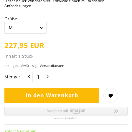
Unser neuer Windbreaker. Entwickelt nach militärischen
Anforderungen!
Größe
227,95 EUR
Inhalt
1
Stück
inkl. ges. MwSt. zzgl.
Versandkosten
Menge:
In den Warenkorb
sofort Verfügbar