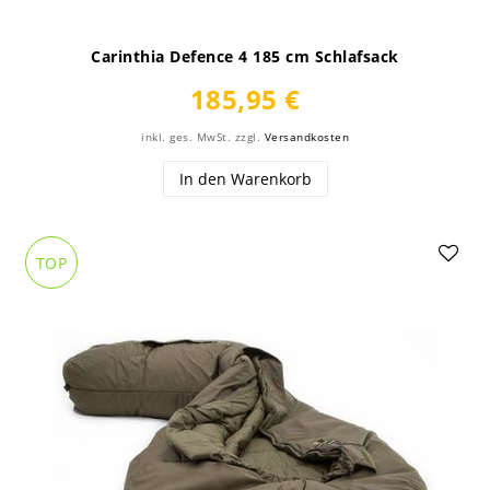
Carinthia Defence 4 185 cm Schlafsack
185,95 €
inkl. ges. MwSt.
zzgl.
Versandkosten
In den Warenkorb
TOP