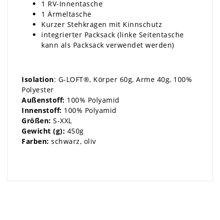
1 RV-Innentasche
1 Ärmeltasche
Kurzer Stehkragen mit Kinnschutz
integrierter Packsack (linke Seitentasche
kann als Packsack verwendet werden)
Isolation
: G-LOFT®, Körper 60g, Arme 40g, 100%
Polyester
Außenstoff:
100% Polyamid
Innenstoff:
100% Polyamid
Größen:
S-XXL
Gewicht (g):
450g
Farben:
schwarz, oliv