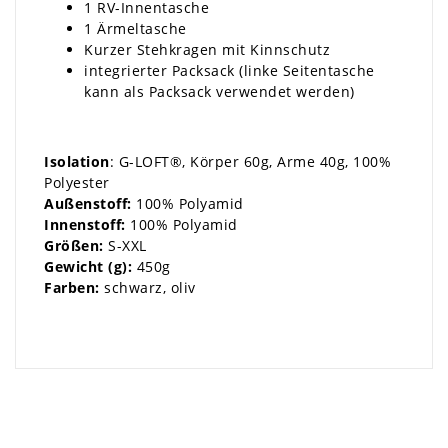
1 RV-Innentasche
1 Ärmeltasche
Kurzer Stehkragen mit Kinnschutz
integrierter Packsack (linke Seitentasche
kann als Packsack verwendet werden)
Isolation
: G-LOFT®, Körper 60g, Arme 40g, 100%
Polyester
Außenstoff:
100% Polyamid
Innenstoff:
100% Polyamid
Größen:
S-XXL
Gewicht (g):
450g
Farben:
schwarz, oliv