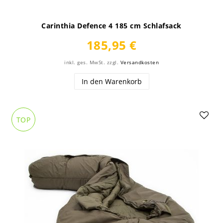
Carinthia Defence 4 185 cm Schlafsack
185,95 €
inkl. ges. MwSt.
zzgl.
Versandkosten
In den Warenkorb
TOP