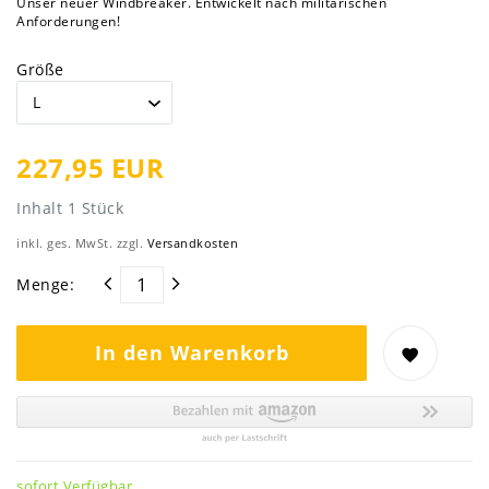
Unser neuer Windbreaker. Entwickelt nach militärischen
Anforderungen!
Größe
227,95 EUR
Inhalt
1
Stück
inkl. ges. MwSt. zzgl.
Versandkosten
Menge:
In den Warenkorb
sofort Verfügbar