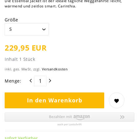
Die Essential Jacket ist der ideale tägliche Weggefährte: leicht,
wärmend und zeitlos smart. Carinthia.
Größe
229,95 EUR
Inhalt
1
Stück
inkl. ges. MwSt. zzgl.
Versandkosten
Menge:
In den Warenkorb
sofort Verfügbar