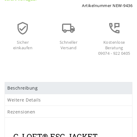
Artikelnummer
NEW-9436
Sicher
Schneller
Kostenlose
einkaufen
Versand
Beratung
09074 - 922 0405
Beschreibung
Weitere Details
Rezensionen
G-LOFT® ESG JACKET