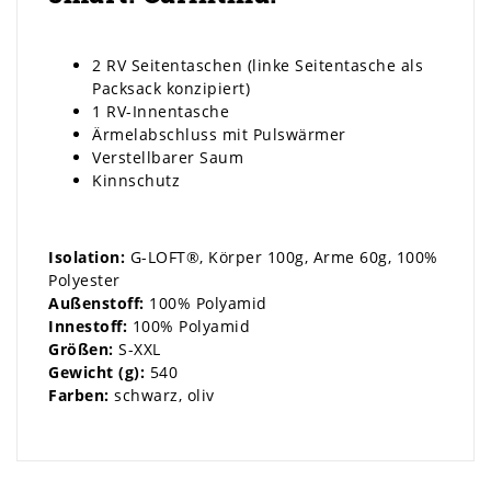
2 RV Seitentaschen (linke Seitentasche als
Packsack konzipiert)
1 RV-Innentasche
Ärmelabschluss mit Pulswärmer
Verstellbarer Saum
Kinnschutz
Isolation:
G-LOFT®, Körper 100g, Arme 60g, 100%
Polyester
Außenstoff:
100% Polyamid
Innestoff:
100% Polyamid
Größen:
S-XXL
Gewicht (g):
540
Farben:
schwarz, oliv