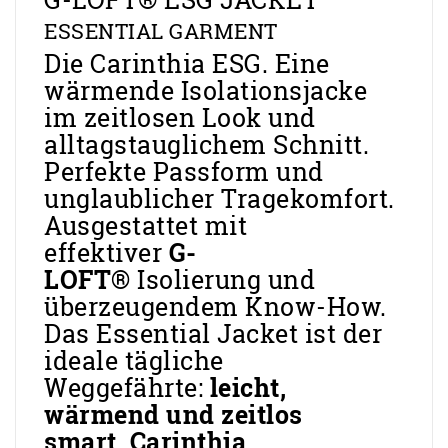
ESSENTIAL GARMENT
Die Carinthia ESG. Eine
wärmende Isolationsjacke
im zeitlosen Look und
alltagstauglichem Schnitt.
Perfekte Passform und
unglaublicher Tragekomfort.
Ausgestattet mit
effektiver
G-
LOFT®
Isolierung und
überzeugendem Know-How.
Das Essential Jacket ist der
ideale tägliche
Weggefährte:
leicht,
wärmend und zeitlos
smart.
Carinthia.