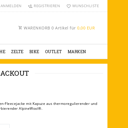
ANMELDEN
REGISTRIEREN
WUNSCHLISTE
WARENKORB
0
Artikel für
0,00 EUR
HE
ZELTE
BIKE
OUTLET
MARKEN
LACKOUT
ren-Fleecejacke mit Kapuze aus thermoregulierender und
orbierender AlpineWool®.