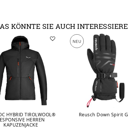
AS KÖNNTE SIE AUCH INTERESSIER
NEU
OC HYBRID TIROLWOOL®
Reusch Down Spirit 
ESPONSIVE HERREN
KAPUZENJACKE