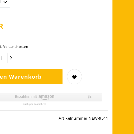
R
l.
Versandkosten
den Warenkorb
Artikelnummer
NEW-9541