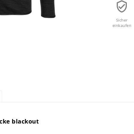
Sicher
einkaufen
cke blackout