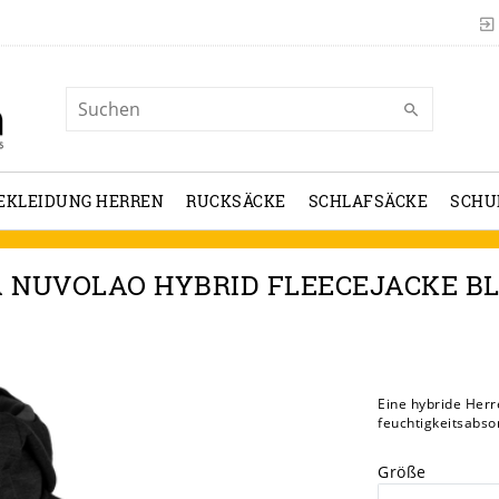
EKLEIDUNG HERREN
RUCKSÄCKE
SCHLAFSÄCKE
SCHU
 NUVOLAO HYBRID FLEECEJACKE B
Eine hybride Her
feuchtigkeitsabs
Größe