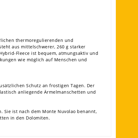
ürlichen thermoregulierenden und
teht aus mittelschwerer, 260 g starker
Hybrid-Fleece ist bequem, atmungsaktiv und
swirkungen wie möglich auf Menschen und
sätzlichen Schutz an frostigen Tagen. Der
 elastisch anliegende Ärmelmanschetten und
m. Sie ist nach dem Monte Nuvolao benannt,
ütten in den Dolomiten.