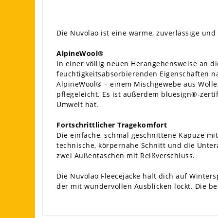
Die Nuvolao ist eine warme, zuverlässige und
AlpineWool®
In einer völlig neuen Herangehensweise an di
feuchtigkeitsabsorbierenden Eigenschaften na
AlpineWool® – einem Mischgewebe aus Wolle, 
pflegeleicht. Es ist außerdem bluesign®-zert
Umwelt hat.
Fortschrittlicher Tragekomfort
Die einfache, schmal geschnittene Kapuze mi
technische, körpernahe Schnitt und die Unter
zwei Außentaschen mit Reißverschluss.
Die Nuvolao Fleecejacke hält dich auf Winte
der mit wundervollen Ausblicken lockt. Die b