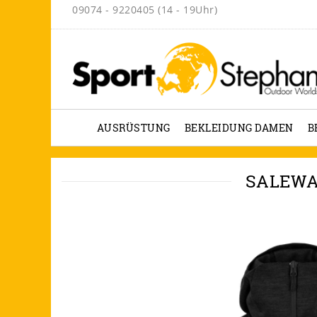
09074 - 9220405 (14 - 19Uhr)
AUSRÜSTUNG
BEKLEIDUNG DAMEN
B
SALEWA