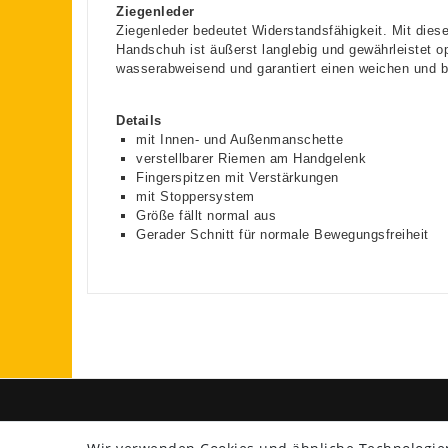
Ziegenleder
Ziegenleder bedeutet Widerstandsfähigkeit. Mit dies
Handschuh ist äußerst langlebig und gewährleistet o
wasserabweisend und garantiert einen weichen und 
Details
mit Innen- und Außenmanschette
verstellbarer Riemen am Handgelenk
Fingerspitzen mit Verstärkungen
mit Stoppersystem
Größe fällt normal aus
Gerader Schnitt für normale Bewegungsfreiheit
SHOP
ZAHLU