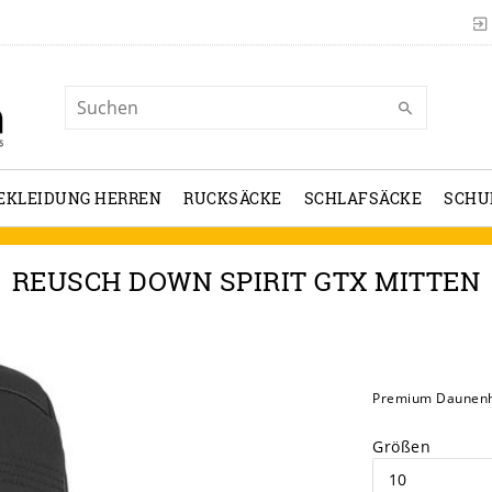
EKLEIDUNG HERREN
RUCKSÄCKE
SCHLAFSÄCKE
SCHU
REUSCH DOWN SPIRIT GTX MITTEN
Premium Daunenh
Größen