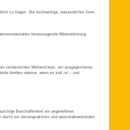
ich zu tragen. Die hochwertige, wasserdichte Gore-
ationsmaterialien herausragende Wärmeleistung.
ten verlässlichen Wetterschutz, ein ausgeglichenes
nde bleiben wärmer, wenn es kalt ist – und
bauschige Beschaffenheit ein angenehmes
ich durch ein atmungsaktives und wasserabweisendes