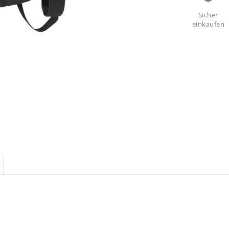
Sicher
einkaufen