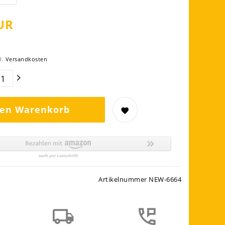
UR
l.
Versandkosten
den Warenkorb
Artikelnummer
NEW-6664