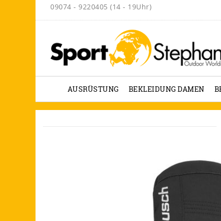
09074 - 9220405 (14 - 19Uhr)
AUSRÜSTUNG
BEKLEIDUNG DAMEN
B