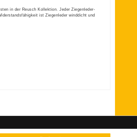
sten in der Reusch Kollektion. Jeder Ziegenleder-
iderstandsfähigkeit ist Ziegenleder winddicht und
FOLGE UNS