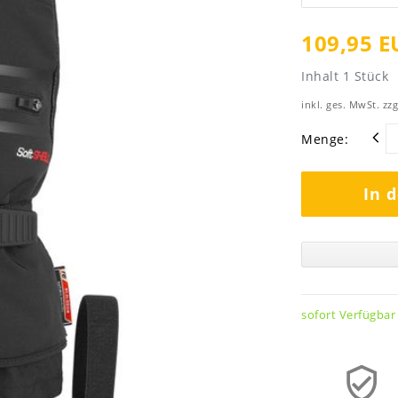
109,95 E
Inhalt
1
Stück
inkl. ges. MwSt. zzg
Menge:
In 
sofort Verfügbar