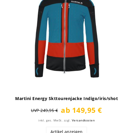
Martini Energy Skttourenjacke Indigo/iris/shot
ab 149,95 €
UVP 249,95 €
inkl. ges. MwSt.
zzgl.
Versandkosten
Artikel anzeigen