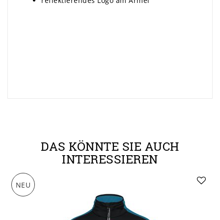
reflektierendes Logo am Ärmel
DAS KÖNNTE SIE AUCH
INTERESSIEREN
NEU