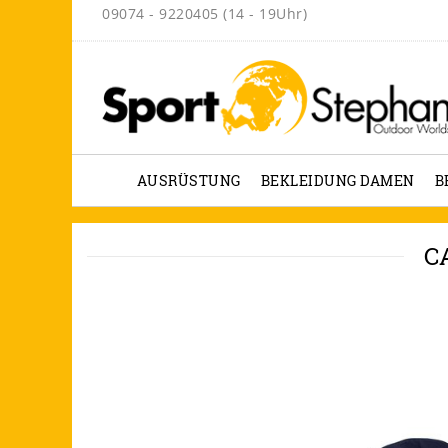
09074 - 9220405 (14 - 19Uhr)
AUSRÜSTUNG
BEKLEIDUNG DAMEN
B
C