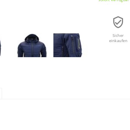
Sicher
einkaufen