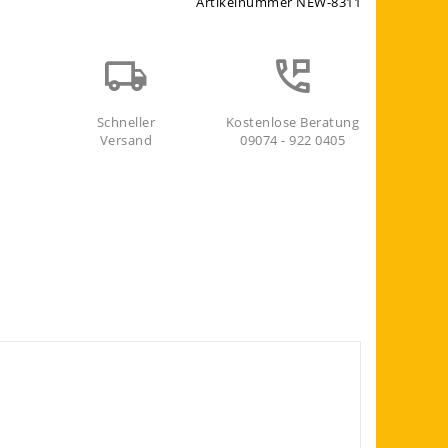
Artikelnummer
NEW-8311
Schneller
Kostenlose Beratung
Versand
09074 - 922 0405