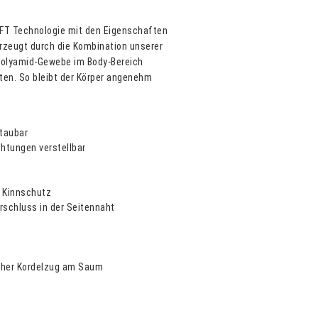
OFT Technologie mit den Eigenschaften
rzeugt durch die Kombination unserer
Polyamid-Gewebe im Body-Bereich
ten. So bleibt der Körper angenehm
taubar
htungen verstellbar
d Kinnschutz
rschluss in der Seitennaht
ischer Kordelzug am Saum