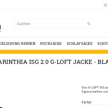
EKLEIDUNG HERREN
RUCKSÄCKE
SCHLAFSÄCKE
SCHU
ARINTHIA ISG 2.0 G-LOFT JACKE - BL
Das G-LOFT ISG Ja
Eigenschaften und
Farbe