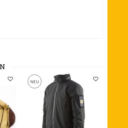
EN
NEU
NEU