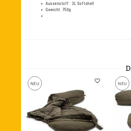
Aussenstoff : 3L Softshell
Gewicht: 750g
D
NEU
NEU