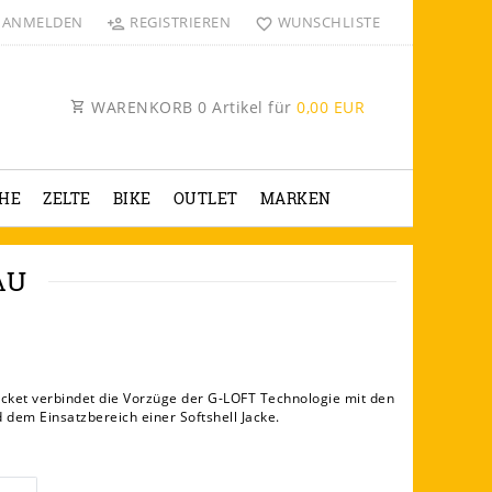
ANMELDEN
REGISTRIEREN
WUNSCHLISTE
WARENKORB
0
Artikel für
0,00 EUR
HE
ZELTE
BIKE
OUTLET
MARKEN
AU
cket verbindet die Vorzüge der G-LOFT Technologie mit den
 dem Einsatzbereich einer Softshell Jacke.