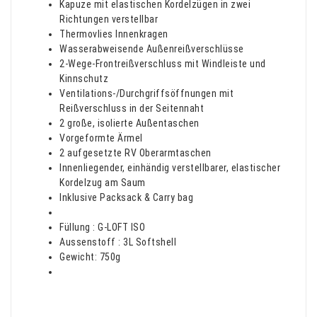
Kapuze mit elastischen Kordelzügen in zwei
Richtungen verstellbar
Thermovlies Innenkragen
Wasserabweisende Außenreißverschlüsse
2-Wege-Frontreißverschluss mit Windleiste und
Kinnschutz
Ventilations-/Durchgriffsöffnungen mit
Reißverschluss in der Seitennaht
2 große, isolierte Außentaschen
Vorgeformte Ärmel
2 aufgesetzte RV Oberarmtaschen
Innenliegender, einhändig verstellbarer, elastischer
Kordelzug am Saum
Inklusive Packsack & Carry bag
Füllung : G-LOFT ISO
Aussenstoff : 3L Softshell
Gewicht: 750g