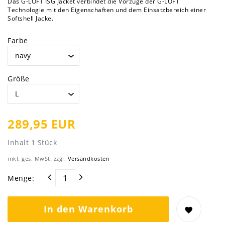
Das G-LOFT ISG Jacket verbindet die Vorzüge der G-LOFT
Technologie mit den Eigenschaften und dem Einsatzbereich einer
Softshell Jacke.
Farbe
Größe
289,95 EUR
Inhalt
1
Stück
inkl. ges. MwSt. zzgl.
Versandkosten
Menge:
In den Warenkorb