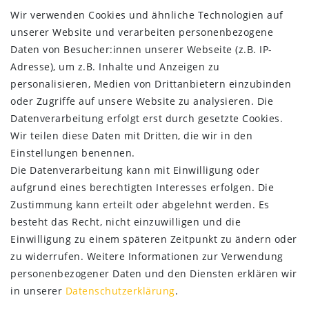
Widerrufs­recht
Wir verwenden Cookies und ähnliche Technologien auf
Impressum
unserer Website und verarbeiten personenbezogene
Daten­schutz­erklärung
Daten von Besucher:innen unserer Webseite (z.B. IP-
AGB
Adresse), um z.B. Inhalte und Anzeigen zu
Kontakt
personalisieren, Medien von Drittanbietern einzubinden
oder Zugriffe auf unsere Website zu analysieren. Die
ZAHLUNG & VERSAND
Datenverarbeitung erfolgt erst durch gesetzte Cookies.
Wir teilen diese Daten mit Dritten, die wir in den
Einstellungen benennen.
Die Datenverarbeitung kann mit Einwilligung oder
aufgrund eines berechtigten Interesses erfolgen. Die
Zustimmung kann erteilt oder abgelehnt werden. Es
besteht das Recht, nicht einzuwilligen und die
Einwilligung zu einem späteren Zeitpunkt zu ändern oder
zu widerrufen. Weitere Informationen zur Verwendung
personenbezogener Daten und den Diensten erklären wir
in unserer
Daten­schutz­erklärung
.
SERVICE