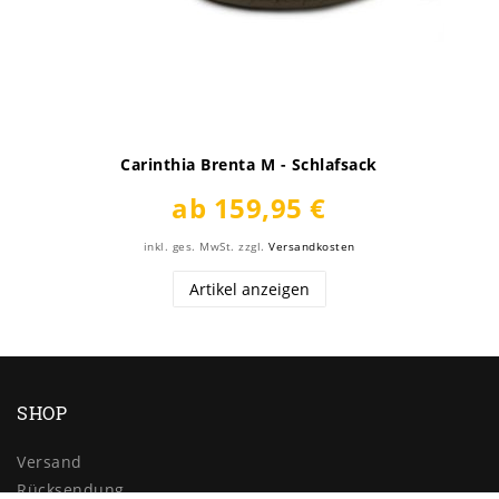
Carinthia Brenta M - Schlafsack
ab 159,95 €
inkl. ges. MwSt.
zzgl.
Versandkosten
Artikel anzeigen
SHOP
Versand
Rücksendung