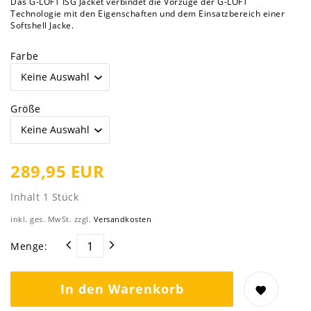
Das G-LOFT ISG Jacket verbindet die Vorzüge der G-LOFT
Technologie mit den Eigenschaften und dem Einsatzbereich einer
Softshell Jacke.
Farbe
Größe
289,95 EUR
Inhalt
1
Stück
inkl. ges. MwSt. zzgl.
Versandkosten
Menge:
In den Warenkorb