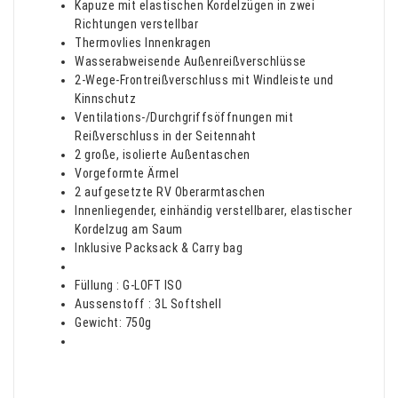
Kapuze mit elastischen Kordelzügen in zwei
Richtungen verstellbar
Thermovlies Innenkragen
Wasserabweisende Außenreißverschlüsse
2-Wege-Frontreißverschluss mit Windleiste und
Kinnschutz
Ventilations-/Durchgriffsöffnungen mit
Reißverschluss in der Seitennaht
2 große, isolierte Außentaschen
Vorgeformte Ärmel
2 aufgesetzte RV Oberarmtaschen
Innenliegender, einhändig verstellbarer, elastischer
Kordelzug am Saum
Inklusive Packsack & Carry bag
Füllung : G-LOFT ISO
Aussenstoff : 3L Softshell
Gewicht: 750g