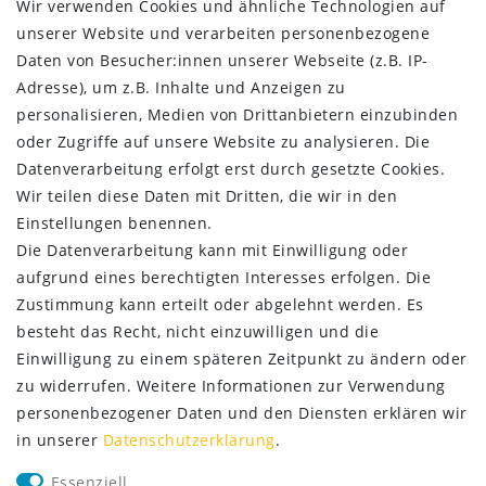
Widerrufs­recht
Wir verwenden Cookies und ähnliche Technologien auf
Impressum
unserer Website und verarbeiten personenbezogene
Daten­schutz­erklärung
Daten von Besucher:innen unserer Webseite (z.B. IP-
AGB
Adresse), um z.B. Inhalte und Anzeigen zu
Kontakt
personalisieren, Medien von Drittanbietern einzubinden
oder Zugriffe auf unsere Website zu analysieren. Die
ZAHLUNG & VERSAND
Datenverarbeitung erfolgt erst durch gesetzte Cookies.
Wir teilen diese Daten mit Dritten, die wir in den
Einstellungen benennen.
Die Datenverarbeitung kann mit Einwilligung oder
aufgrund eines berechtigten Interesses erfolgen. Die
Zustimmung kann erteilt oder abgelehnt werden. Es
besteht das Recht, nicht einzuwilligen und die
Einwilligung zu einem späteren Zeitpunkt zu ändern oder
zu widerrufen. Weitere Informationen zur Verwendung
personenbezogener Daten und den Diensten erklären wir
in unserer
Daten­schutz­erklärung
.
SERVICE
Essenziell