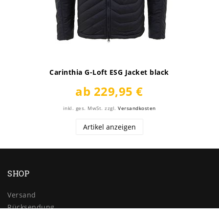
Carinthia G-Loft ESG Jacket black
ab 229,95 €
inkl. ges. MwSt.
zzgl.
Versandkosten
Artikel anzeigen
SHOP
Versand
Rücksendung