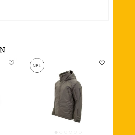
EN
NEU