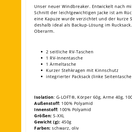
Unser neuer Windbreaker. Entwickelt nach mi
Schnitt der leichtgewichtigen Jacke ist am R
eine Kapuze wurde verzichtet und der kurze S
deshalb ideal als Backup-Lösung im Rucksack.
Oberarm.
2 seitliche RV-Taschen
1 RV-Innentasche
1 Ärmeltasche
Kurzer Stehkragen mit Kinnschutz
integrierter Packsack (linke Seitentasc
Isolation
: G-LOFT®, Körper 60g, Arme 40g, 10
Außenstoff:
100% Polyamid
Innenstoff:
100% Polyamid
Größen:
S-XXL
Gewicht (g):
450g
Farben:
schwarz, oliv