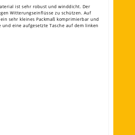
erial ist sehr robust und winddicht. Der
egen Witterungseinflüsse zu schützen. Auf
uf ein sehr kleines Packmaß komprimierbar und
e und eine aufgesetzte Tasche auf dem linken