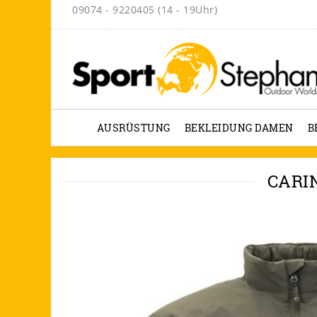
09074 - 9220405 (14 - 19Uhr)
AUSRÜSTUNG
BEKLEIDUNG DAMEN
B
CARI