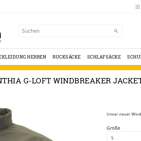
EKLEIDUNG HERREN
RUCKSÄCKE
SCHLAFSÄCKE
SCHU
NTHIA G-LOFT WINDBREAKER JACKET
Unser neuer Windb
Größe