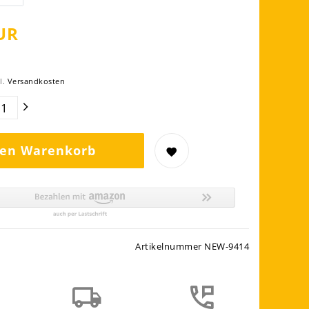
UR
l.
Versandkosten
den Warenkorb
Artikelnummer
NEW-9414