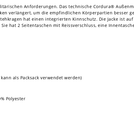
litärischen Anforderungen. Das technische Cordura® Außenmat
ücken verlängert, um die empfindlichen Körperpartien besser g
tehkragen hat einen integrierten Kinnschutz. Die Jacke ist a
 Sie hat 2 Seitentaschen mit Reissverschluss, eine Innentasch
he kann als Packsack verwendet werden)
0% Polyester