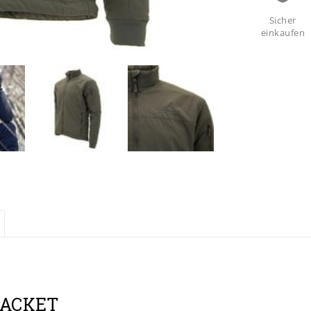
Sicher
einkaufen
JACKET