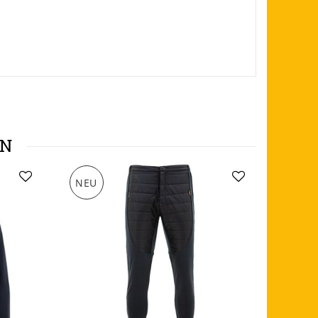
EN
NEU
NEU