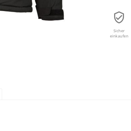
Sicher
einkaufen