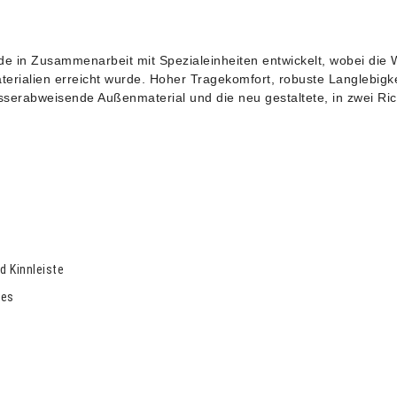
rde in Zusammenarbeit mit Spezialeinheiten entwickelt, wobei die
terialien erreicht wurde. Hoher Tragekomfort, robuste Langlebigk
asserabweisende Außenmaterial und die neu gestaltete, in zwei R
d Kinnleiste
ies