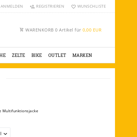
ANMELDEN
REGISTRIEREN
WUNSCHLISTE
WARENKORB
0
Artikel für
0,00 EUR
HE
ZELTE
BIKE
OUTLET
MARKEN
Z
e Multifunktionsjacke