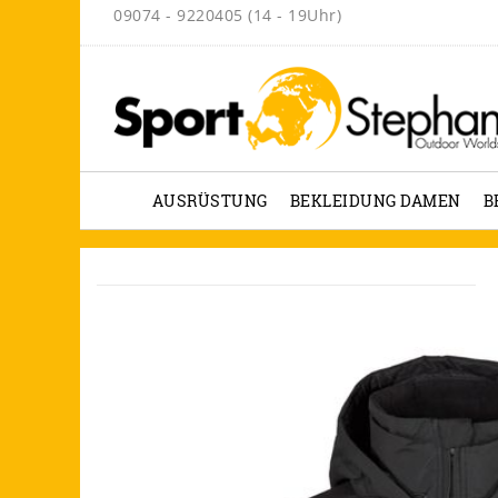
09074 - 9220405 (14 - 19Uhr)
AUSRÜSTUNG
BEKLEIDUNG DAMEN
B