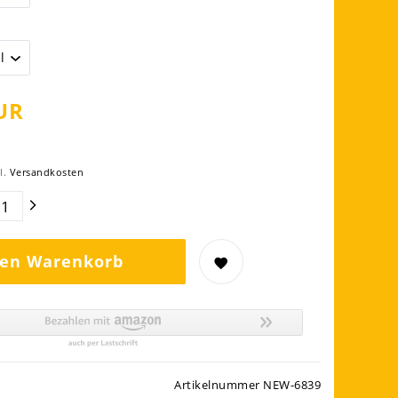
UR
l.
Versandkosten
den Warenkorb
Artikelnummer
NEW-6839