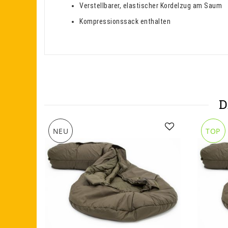
Verstellbarer, elastischer Kordelzug am Saum
Kompressionssack enthalten
D
NEU
TOP