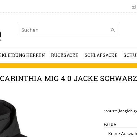
EKLEIDUNG HERREN
RUCKSÄCKE
SCHLAFSÄCKE
SCHU
CARINTHIA MIG 4.0 JACKE SCHWAR
robuste,langlebig
Farbe