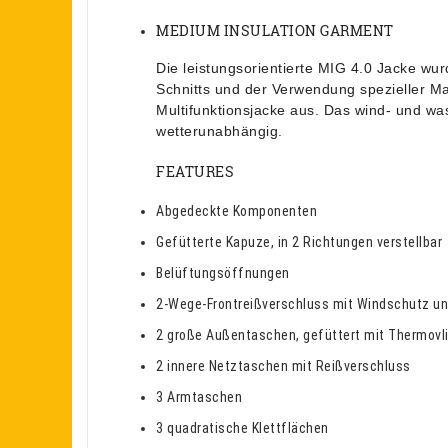
MEDIUM INSULATION GARMENT
Die leistungsorientierte MIG 4.0 Jacke wu
Schnitts und der Verwendung spezieller Ma
Multifunktionsjacke aus. Das wind- und w
wetterunabhängig.
FEATURES
Abgedeckte Komponenten
Gefütterte Kapuze, in 2 Richtungen verstellbar
Belüftungsöffnungen
2-Wege-Frontreißverschluss mit Windschutz un
2 große Außentaschen, gefüttert mit Thermovl
2 innere Netztaschen mit Reißverschluss
3 Armtaschen
3 quadratische Klettflächen