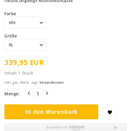
robuste,langlebige Multifunktionsjacke
Farbe
Größe
339,95 EUR
Inhalt
1
Stück
inkl. ges. MwSt. zzgl.
Versandkosten
Menge:
In den Warenkorb