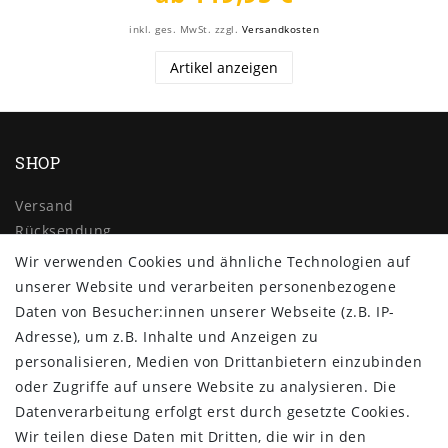
inkl. ges. MwSt.
zzgl.
Versandkosten
Artikel anzeigen
SHOP
Versand
Rücksendung
Widerrufs­recht
Wir verwenden Cookies und ähnliche Technologien auf
Impressum
unserer Website und verarbeiten personenbezogene
Daten­schutz­erklärung
Daten von Besucher:innen unserer Webseite (z.B. IP-
AGB
Adresse), um z.B. Inhalte und Anzeigen zu
Kontakt
personalisieren, Medien von Drittanbietern einzubinden
oder Zugriffe auf unsere Website zu analysieren. Die
ZAHLUNG & VERSAND
Datenverarbeitung erfolgt erst durch gesetzte Cookies.
Wir teilen diese Daten mit Dritten, die wir in den