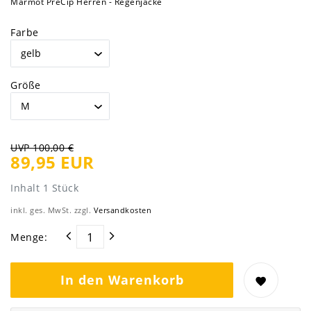
Marmot PreCip Herren - Regenjacke
Farbe
Größe
UVP 100,00 €
89,95 EUR
Inhalt
1
Stück
inkl. ges. MwSt. zzgl.
Versandkosten
Menge:
In den Warenkorb