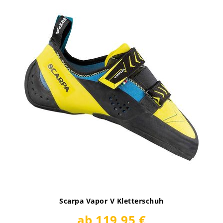
Scarpa Vapor V Kletterschuh
ab 119,95 €