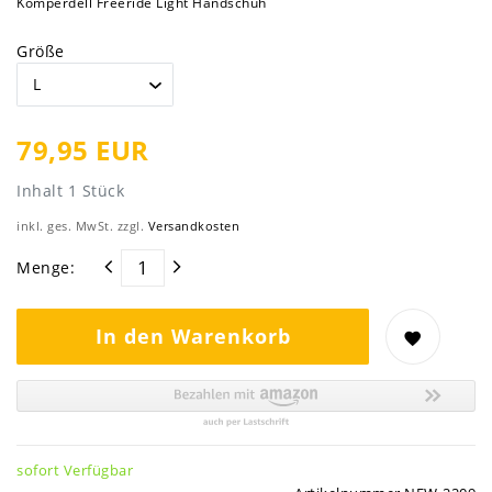
Komperdell Freeride Light Handschuh
Größe
79,95 EUR
Inhalt
1
Stück
inkl. ges. MwSt. zzgl.
Versandkosten
Menge:
In den Warenkorb
sofort Verfügbar