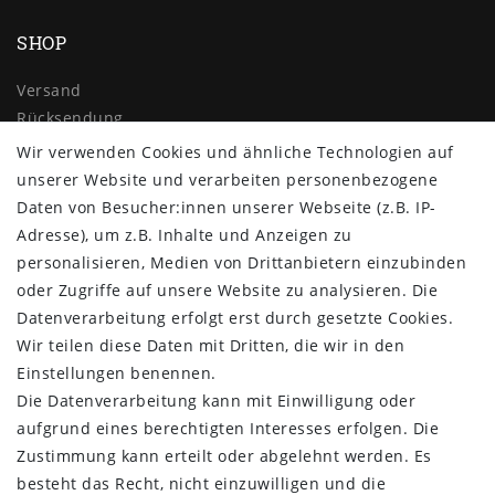
SHOP
Versand
Rücksendung
Widerrufs­recht
Wir verwenden Cookies und ähnliche Technologien auf
Impressum
unserer Website und verarbeiten personenbezogene
Daten­schutz­erklärung
Daten von Besucher:innen unserer Webseite (z.B. IP-
AGB
Adresse), um z.B. Inhalte und Anzeigen zu
Kontakt
personalisieren, Medien von Drittanbietern einzubinden
oder Zugriffe auf unsere Website zu analysieren. Die
ZAHLUNG & VERSAND
Datenverarbeitung erfolgt erst durch gesetzte Cookies.
Wir teilen diese Daten mit Dritten, die wir in den
Einstellungen benennen.
Die Datenverarbeitung kann mit Einwilligung oder
aufgrund eines berechtigten Interesses erfolgen. Die
Zustimmung kann erteilt oder abgelehnt werden. Es
besteht das Recht, nicht einzuwilligen und die