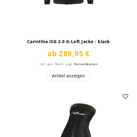
Carinthia ISG 2.0 G-Loft Jacke - black
ab 289,95 €
inkl. ges. MwSt.
zzgl.
Versandkosten
Artikel anzeigen