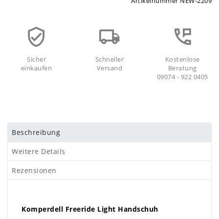
Artikelnummer
NEW-2209
Sicher
Schneller
Kostenlose
einkaufen
Versand
Beratung
09074 - 922 0405
Beschreibung
Weitere Details
Rezensionen
Komperdell Freeride Light Handschuh