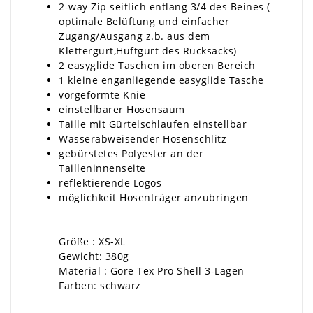
2-way Zip seitlich entlang 3/4 des Beines (
optimale Belüftung und einfacher
Zugang/Ausgang z.b. aus dem
Klettergurt,Hüftgurt des Rucksacks)
2 easyglide Taschen im oberen Bereich
1 kleine enganliegende easyglide Tasche
vorgeformte Knie
einstellbarer Hosensaum
Taille mit Gürtelschlaufen einstellbar
Wasserabweisender Hosenschlitz
gebürstetes Polyester an der
Tailleninnenseite
reflektierende Logos
möglichkeit Hosenträger anzubringen
Größe : XS-XL
Gewicht: 380g
Material : Gore Tex Pro Shell 3-Lagen
Farben: schwarz