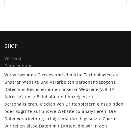
SHOP
Versand
Rücksendung
Widerrufs­recht
Wir verwenden Cookies und ähnliche Technologien auf
Impressum
unserer Website und verarbeiten personenbezogene
Daten­schutz­erklärung
Daten von Besucher:innen unserer Webseite (z.B. IP-
AGB
Adresse), um z.B. Inhalte und Anzeigen zu
Kontakt
personalisieren, Medien von Drittanbietern einzubinden
oder Zugriffe auf unsere Website zu analysieren. Die
ZAHLUNG & VERSAND
Datenverarbeitung erfolgt erst durch gesetzte Cookies.
Wir teilen diese Daten mit Dritten, die wir in den