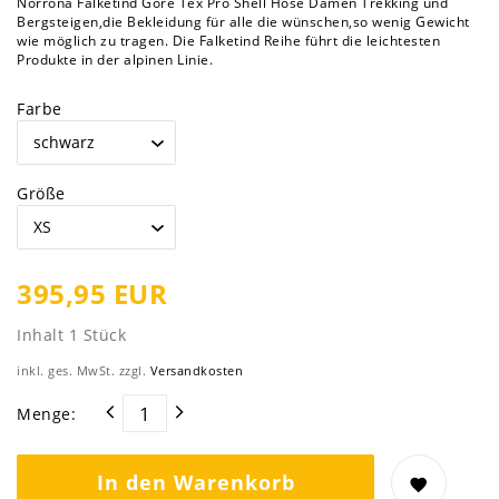
Norrona Falketind Gore Tex Pro Shell Hose Damen Trekking und
Bergsteigen,die Bekleidung für alle die wünschen,so wenig Gewicht
wie möglich zu tragen. Die Falketind Reihe führt die leichtesten
Produkte in der alpinen Linie.
Farbe
Größe
395,95 EUR
Inhalt
1
Stück
inkl. ges. MwSt. zzgl.
Versandkosten
Menge:
In den Warenkorb