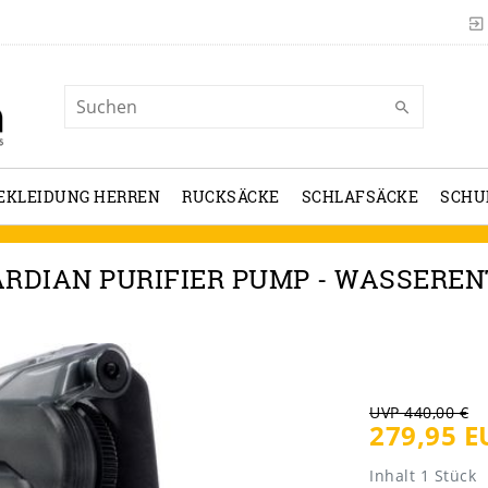
EKLEIDUNG HERREN
RUCKSÄCKE
SCHLAFSÄCKE
SCHU
RDIAN PURIFIER PUMP - WASSERE
UVP 440,00 €
279,95 E
Inhalt
1
Stück