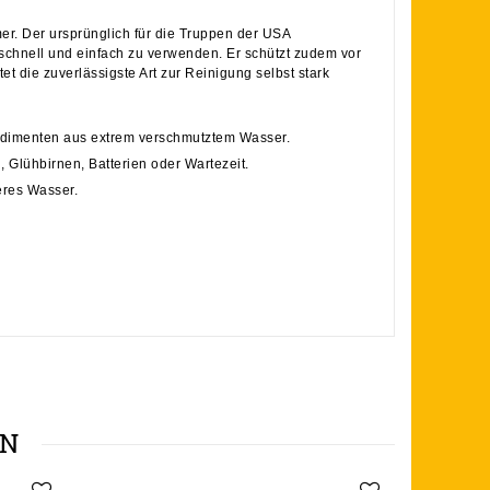
er. Der ursprünglich für die Truppen der USA
t schnell und einfach zu verwenden. Er schützt zudem vor
et die zuverlässigste Art zur Reinigung selbst stark
Sedimenten aus extrem verschmutztem Wasser.
 Glühbirnen, Batterien oder Wartezeit.
eres Wasser.
EN