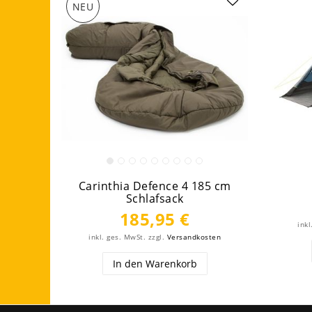
NEU
Carinthia Defence 4 185 cm
Schlafsack
185,95 €
inkl
inkl. ges. MwSt.
zzgl.
Versandkosten
In den Warenkorb