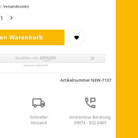
l.
Versandkosten
den Warenkorb
Artikelnummer
NEW-7137
Schneller
Kostenlose Beratung
Versand
09074 - 922 0405