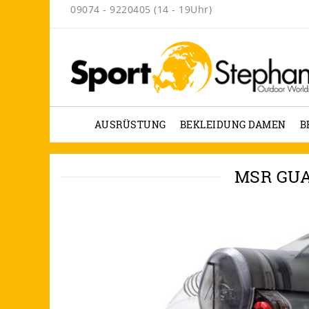
09074 - 9220405 (14 - 19Uhr)
AUSRÜSTUNG
BEKLEIDUNG DAMEN
B
MSR GUA