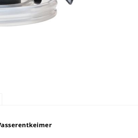
Wasserentkeimer