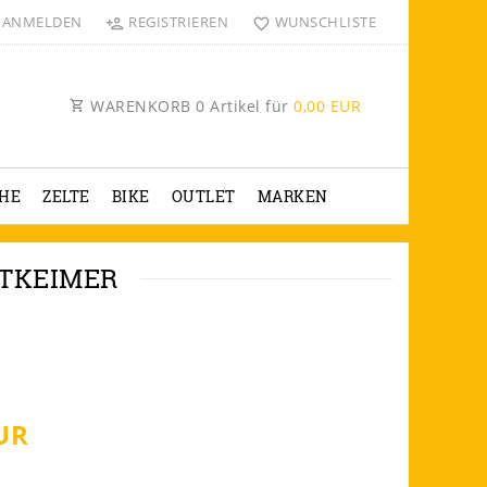
ANMELDEN
REGISTRIEREN
WUNSCHLISTE
WARENKORB
0
Artikel für
0,00 EUR
HE
ZELTE
BIKE
OUTLET
MARKEN
NTKEIMER
UR