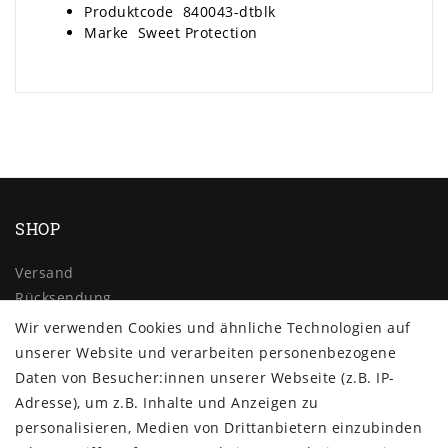
Produktcode 840043-dtblk
Marke
Sweet Protection
SHOP
Versand
Rücksendung
Widerrufs­recht
Wir verwenden Cookies und ähnliche Technologien auf
Impressum
unserer Website und verarbeiten personenbezogene
Daten­schutz­erklärung
Daten von Besucher:innen unserer Webseite (z.B. IP-
AGB
Adresse), um z.B. Inhalte und Anzeigen zu
Kontakt
personalisieren, Medien von Drittanbietern einzubinden