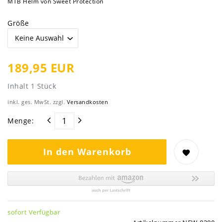
MTB Helm von Sweet Protection
Größe
189,95 EUR
Inhalt
1
Stück
inkl. ges. MwSt. zzgl.
Versandkosten
Menge:
In den Warenkorb
sofort Verfügbar