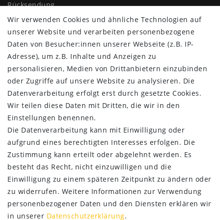
Rücksendung
Widerrufs­recht
Wir verwenden Cookies und ähnliche Technologien auf
Impressum
unserer Website und verarbeiten personenbezogene
Daten­schutz­erklärung
Daten von Besucher:innen unserer Webseite (z.B. IP-
AGB
Adresse), um z.B. Inhalte und Anzeigen zu
Kontakt
personalisieren, Medien von Drittanbietern einzubinden
oder Zugriffe auf unsere Website zu analysieren. Die
ZAHLUNG & VERSAND
Datenverarbeitung erfolgt erst durch gesetzte Cookies.
Wir teilen diese Daten mit Dritten, die wir in den
Einstellungen benennen.
Die Datenverarbeitung kann mit Einwilligung oder
aufgrund eines berechtigten Interesses erfolgen. Die
Zustimmung kann erteilt oder abgelehnt werden. Es
besteht das Recht, nicht einzuwilligen und die
Einwilligung zu einem späteren Zeitpunkt zu ändern oder
zu widerrufen. Weitere Informationen zur Verwendung
personenbezogener Daten und den Diensten erklären wir
in unserer
Daten­schutz­erklärung
.
SERVICE