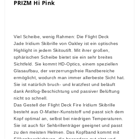
PRIZM Hi Pink
Viel Scheibe, wenig Rahmen: Die Flight Deck
Jade Iridium Skibrille von Oakley ist ein optisches
Highlight in jedem Skitoutift. Mit ihrer großen,
sphärischen Scheibe bietet sie ein sehr breites
Sichtfeld. Sie kommt HD-Optics, einem speziellen
Glasaufbau, der verzerrungsfreie Randbereiche
ermöglicht, wodurch man immer allerbeste Sicht hat.
Sie ist natürlich bruch- und kratzfest und beläuft
dank Antifog-Beschichtung und passiver Belüftung
nicht so schnell.
Das Gestell der Flight Deck Fire Iridium Skibrille
besteht aus O-Matter-Kunststoff und passt sich dem
Kopf optimal an, selbst bei niedrigen Temperaturen.
Sie ist auch für Sehbrillenträger geeignet und passt
zu den meisten Helmen. Das Kopfband kommt mit