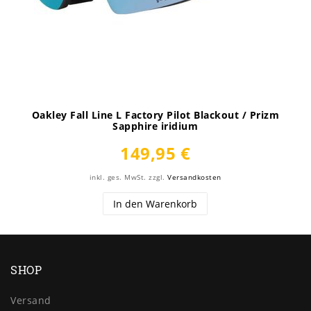
Oakley Fall Line L Factory Pilot Blackout / Prizm
Sapphire iridium
149,95 €
inkl. ges. MwSt.
zzgl.
Versandkosten
In den Warenkorb
SHOP
Versand