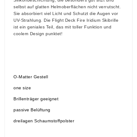
Silikonbeschichtung, die besonders gut sitzt und
selbst auf glatten Helmoberflächen nicht verrutscht.
Sie absorbiert viel Licht und Schutzt die Augen vor
UV-Strahlung. Die Flight Deck Fire Iridium Skibrille
ist ein geniales Teil, das mit toller Funktion und
coolem Design punktet!
O-Matter Gestell
one size
Brillenträger geeignet
passive Belüftung
dreilagen Schaumstoffpolster