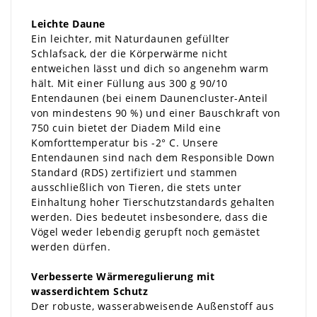
Leichte Daune
Ein leichter, mit Naturdaunen gefüllter
Schlafsack, der die Körperwärme nicht
entweichen lässt und dich so angenehm warm
hält. Mit einer Füllung aus 300 g 90/10
Entendaunen (bei einem Daunencluster-Anteil
von mindestens 90 %) und einer Bauschkraft von
750 cuin bietet der Diadem Mild eine
Komforttemperatur bis -2° C. Unsere
Entendaunen sind nach dem Responsible Down
Standard (RDS) zertifiziert und stammen
ausschließlich von Tieren, die stets unter
Einhaltung hoher Tierschutzstandards gehalten
werden. Dies bedeutet insbesondere, dass die
Vögel weder lebendig gerupft noch gemästet
werden dürfen.
Verbesserte Wärmeregulierung mit
wasserdichtem Schutz
Der robuste, wasserabweisende Außenstoff aus