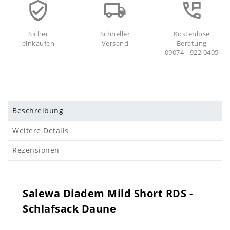
Sicher
Schneller
Kostenlose
einkaufen
Versand
Beratung
09074 - 922 0405
Beschreibung
Weitere Details
Rezensionen
Salewa Diadem Mild Short RDS -
Schlafsack Daune