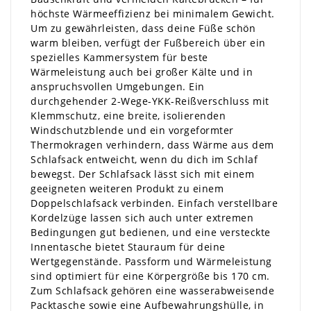
höchste Wärmeeffizienz bei minimalem Gewicht.
Um zu gewährleisten, dass deine Füße schön
warm bleiben, verfügt der Fußbereich über ein
spezielles Kammersystem für beste
Wärmeleistung auch bei großer Kälte und in
anspruchsvollen Umgebungen. Ein
durchgehender 2-Wege-YKK-Reißverschluss mit
Klemmschutz, eine breite, isolierenden
Windschutzblende und ein vorgeformter
Thermokragen verhindern, dass Wärme aus dem
Schlafsack entweicht, wenn du dich im Schlaf
bewegst. Der Schlafsack lässt sich mit einem
geeigneten weiteren Produkt zu einem
Doppelschlafsack verbinden. Einfach verstellbare
Kordelzüge lassen sich auch unter extremen
Bedingungen gut bedienen, und eine versteckte
Innentasche bietet Stauraum für deine
Wertgegenstände. Passform und Wärmeleistung
sind optimiert für eine Körpergröße bis 170 cm.
Zum Schlafsack gehören eine wasserabweisende
Packtasche sowie eine Aufbewahrungshülle, in