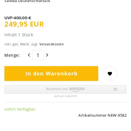
Salewa Daunenschlafsack
UVP 400,00 €
249,95 EUR
Inhalt
1
Stück
inkl. ges. MwSt. zzgl.
Versandkosten
Menge:
In den Warenkorb
sofort Verfügbar
Artikelnummer
NEW-9582