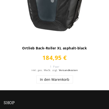
Ortlieb Back-Roller XL asphalt-black
184,95 €
1
Paar
inkl. ges. MwSt.
zzgl.
Versandkosten
In den Warenkorb
SHOP