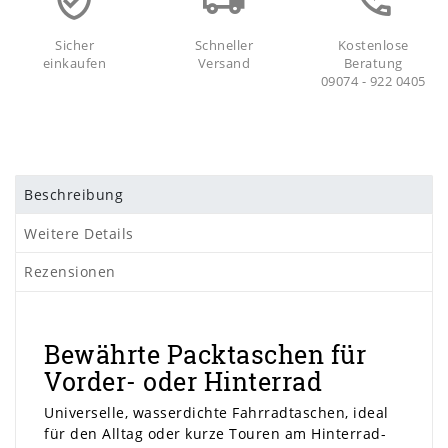
Sicher
Schneller
Kostenlose
einkaufen
Versand
Beratung
09074 - 922 0405
Beschreibung
Weitere Details
Rezensionen
Bewährte Packtaschen für
Vorder- oder Hinterrad
Universelle, wasserdichte Fahrradtaschen, ideal
für den Alltag oder kurze Touren am Hinterrad-