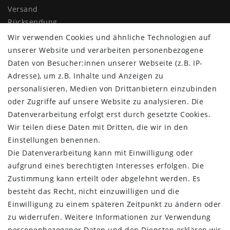
Versand
Rücksendung
Widerrufs­recht
Wir verwenden Cookies und ähnliche Technologien auf
Impressum
unserer Website und verarbeiten personenbezogene
Daten­schutz­erklärung
Daten von Besucher:innen unserer Webseite (z.B. IP-
AGB
Adresse), um z.B. Inhalte und Anzeigen zu
Kontakt
personalisieren, Medien von Drittanbietern einzubinden
oder Zugriffe auf unsere Website zu analysieren. Die
ZAHLUNG & VERSAND
Datenverarbeitung erfolgt erst durch gesetzte Cookies.
Wir teilen diese Daten mit Dritten, die wir in den
Einstellungen benennen.
Die Datenverarbeitung kann mit Einwilligung oder
aufgrund eines berechtigten Interesses erfolgen. Die
Zustimmung kann erteilt oder abgelehnt werden. Es
besteht das Recht, nicht einzuwilligen und die
Einwilligung zu einem späteren Zeitpunkt zu ändern oder
zu widerrufen. Weitere Informationen zur Verwendung
personenbezogener Daten und den Diensten erklären wir