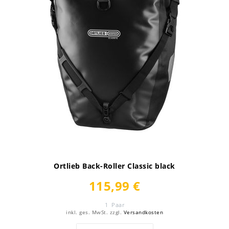
Ortlieb Back-Roller Classic black
115,99 €
1
Paar
inkl. ges. MwSt.
zzgl.
Versandkosten