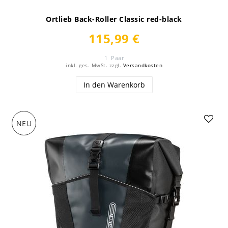
Ortlieb Back-Roller Classic red-black
115,99 €
1
Paar
inkl. ges. MwSt.
zzgl.
Versandkosten
In den Warenkorb
NEU