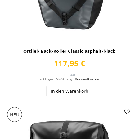
Ortlieb Back-Roller Classic asphalt-black
117,95 €
1
Paar
inkl. ges. MwSt.
zzgl.
Versandkosten
In den Warenkorb
NEU