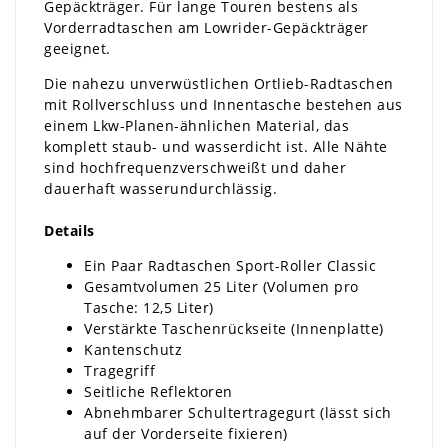
Gepäckträger. Für lange Touren bestens als
Vorderradtaschen am Lowrider-Gepäckträger
geeignet.
Die nahezu unverwüstlichen Ortlieb-Radtaschen
mit Rollverschluss und Innentasche bestehen aus
einem Lkw-Planen-ähnlichen Material, das
komplett staub- und wasserdicht ist. Alle Nähte
sind hochfrequenzverschweißt und daher
dauerhaft wasserundurchlässig.
Details
Ein Paar Radtaschen Sport-Roller Classic
Gesamtvolumen 25 Liter (Volumen pro
Tasche: 12,5 Liter)
Verstärkte Taschenrückseite (Innenplatte)
Kantenschutz
Tragegriff
Seitliche Reflektoren
Abnehmbarer Schultertragegurt (lässt sich
auf der Vorderseite fixieren)