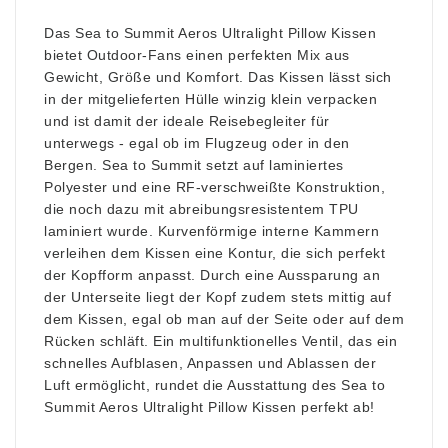
Das Sea to Summit Aeros Ultralight Pillow Kissen
bietet Outdoor-Fans einen perfekten Mix aus
Gewicht, Größe und Komfort. Das Kissen lässt sich
in der mitgelieferten Hülle winzig klein verpacken
und ist damit der ideale Reisebegleiter für
unterwegs - egal ob im Flugzeug oder in den
Bergen. Sea to Summit setzt auf laminiertes
Polyester und eine RF-verschweißte Konstruktion,
die noch dazu mit abreibungsresistentem TPU
laminiert wurde. Kurvenförmige interne Kammern
verleihen dem Kissen eine Kontur, die sich perfekt
der Kopfform anpasst. Durch eine Aussparung an
der Unterseite liegt der Kopf zudem stets mittig auf
dem Kissen, egal ob man auf der Seite oder auf dem
Rücken schläft. Ein multifunktionelles Ventil, das ein
schnelles Aufblasen, Anpassen und Ablassen der
Luft ermöglicht, rundet die Ausstattung des Sea to
Summit Aeros Ultralight Pillow Kissen perfekt ab!