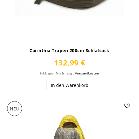
Carinthia Tropen 200cm Schlafsack
132,99 €
inkl. ges. MwSt.
zzgl.
Versandkosten
In den Warenkorb
NEU