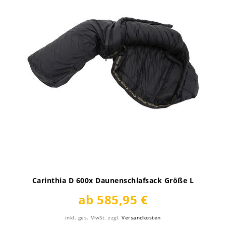
Carinthia D 600x Daunenschlafsack Größe L
ab 585,95 €
inkl. ges. MwSt.
zzgl.
Versandkosten