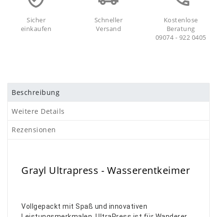
Sicher
Schneller
Kostenlose
einkaufen
Versand
Beratung
09074 - 922 0405
Beschreibung
Weitere Details
Rezensionen
Grayl Ultrapress - Wasserentkeimer
Vollgepackt mit Spaß und innovativen
Leistungsmerkmalen. UltraPress ist für Wanderer,