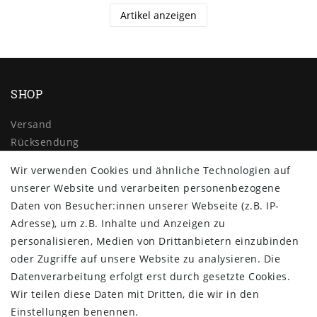
Artikel anzeigen
SHOP
Versand
Rücksendung
Widerrufs­recht
Wir verwenden Cookies und ähnliche Technologien auf
Impressum
unserer Website und verarbeiten personenbezogene
Daten­schutz­erklärung
Daten von Besucher:innen unserer Webseite (z.B. IP-
AGB
Adresse), um z.B. Inhalte und Anzeigen zu
Kontakt
personalisieren, Medien von Drittanbietern einzubinden
ZAHLUNG & VERSAND
oder Zugriffe auf unsere Website zu analysieren. Die
Datenverarbeitung erfolgt erst durch gesetzte Cookies.
Wir teilen diese Daten mit Dritten, die wir in den
Einstellungen benennen.