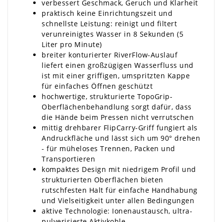
verbessert Geschmack, Geruch und Klarheit
praktisch keine Einrichtungszeit und
schnellste Leistung: reinigt und filtert
verunreinigtes Wasser in 8 Sekunden (5
Liter pro Minute)
breiter konturierter RiverFlow-Auslauf
liefert einen großzügigen Wasserfluss und
ist mit einer griffigen, umspritzten Kappe
für einfaches Öffnen geschützt
hochwertige, strukturierte TopoGrip-
Oberflächenbehandlung sorgt dafür, dass
die Hände beim Pressen nicht verrutschen
mittig drehbarer FlipCarry-Griff fungiert als
Andruckfläche und lässt sich um 90° drehen
- für müheloses Trennen, Packen und
Transportieren
kompaktes Design mit niedrigem Profil und
strukturierten Oberflächen bieten
rutschfesten Halt für einfache Handhabung
und Vielseitigkeit unter allen Bedingungen
aktive Technologie: Ionenaustausch, ultra-
pulverisierte Aktivkohle