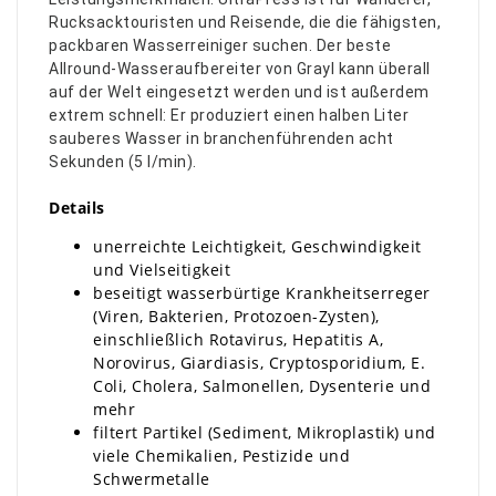
Rucksacktouristen und Reisende, die die fähigsten,
packbaren Wasserreiniger suchen. Der beste
Allround-Wasseraufbereiter von Grayl kann überall
auf der Welt eingesetzt werden und ist außerdem
extrem schnell: Er produziert einen halben Liter
sauberes Wasser in branchenführenden acht
Sekunden (5 l/min).
Details
unerreichte Leichtigkeit, Geschwindigkeit
und Vielseitigkeit
beseitigt wasserbürtige Krankheitserreger
(Viren, Bakterien, Protozoen-Zysten),
einschließlich Rotavirus, Hepatitis A,
Norovirus, Giardiasis, Cryptosporidium, E.
Coli, Cholera, Salmonellen, Dysenterie und
mehr
filtert Partikel (Sediment, Mikroplastik) und
viele Chemikalien, Pestizide und
Schwermetalle