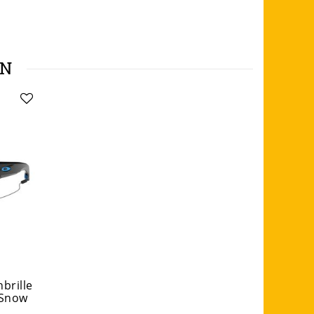
EN
brille
 Snow