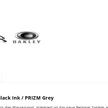
Black Ink / PRIZM Grey
e für den Wassersport. Integriert ist das neue Retainer System