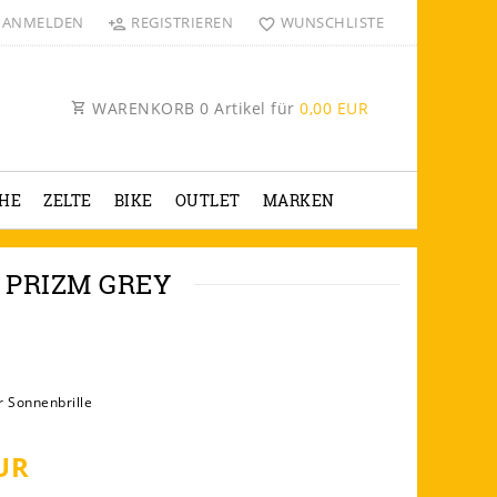
ANMELDEN
REGISTRIEREN
WUNSCHLISTE
WARENKORB
0
Artikel für
0,00 EUR
HE
ZELTE
BIKE
OUTLET
MARKEN
 PRIZM GREY
 Sonnenbrille
UR