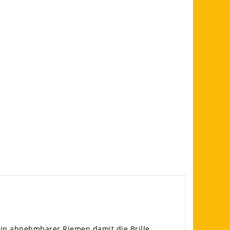
, ein abnehmbarer Riemen damit die Brille