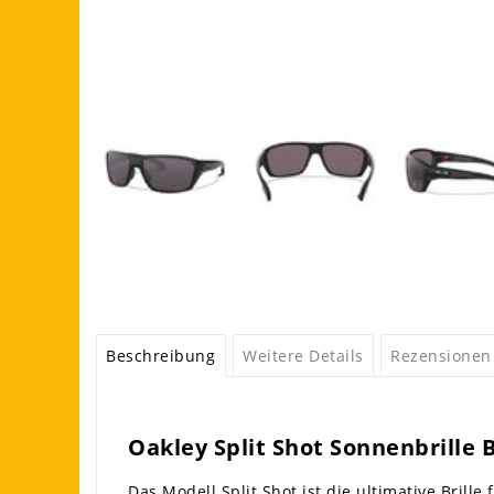
Beschreibung
Weitere Details
Rezensionen
Oakley Split Shot Sonnenbrille 
Das Modell Split Shot ist die ultimative Brill