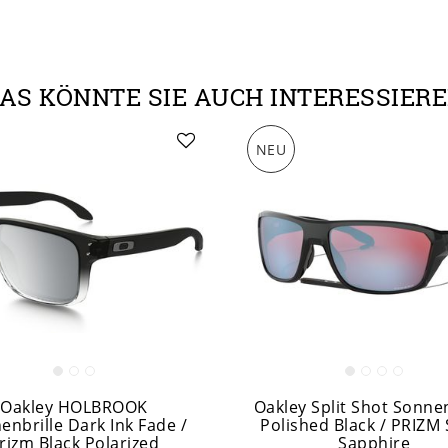
AS KÖNNTE SIE AUCH INTERESSIER
NEU
Oakley HOLBROOK
Oakley Split Shot Sonnen
enbrille Dark Ink Fade /
Polished Black / PRIZM
rizm Black Polarized
Sapphire