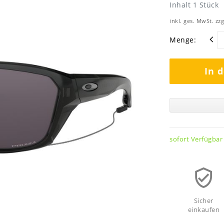
Inhalt
1
Stück
inkl. ges. MwSt. zzg
Menge:
In 
sofort Verfügbar
Sicher
einkaufen