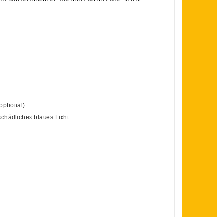
optional)
schädliches blaues Licht