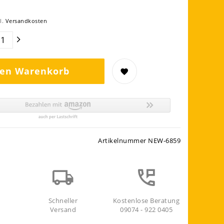
l.
Versandkosten
den Warenkorb
Artikelnummer
NEW-6859
Schneller
Kostenlose Beratung
Versand
09074 - 922 0405