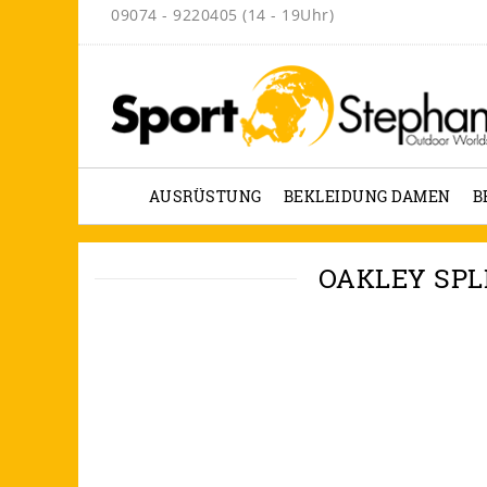
09074 - 9220405 (14 - 19Uhr)
AUSRÜSTUNG
BEKLEIDUNG DAMEN
B
OAKLEY SPL