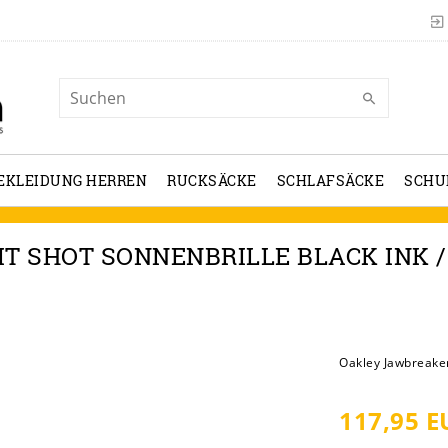
EKLEIDUNG HERREN
RUCKSÄCKE
SCHLAFSÄCKE
SCHU
IT SHOT SONNENBRILLE BLACK INK /
Oakley Jawbreaker
117,95 E