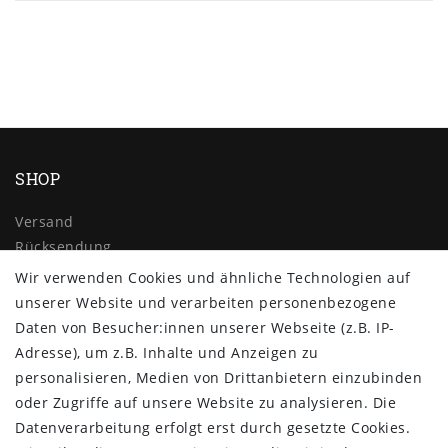
SHOP
Versand
Rücksendung
Widerrufs­recht
Wir verwenden Cookies und ähnliche Technologien auf
Impressum
unserer Website und verarbeiten personenbezogene
Daten­schutz­erklärung
Daten von Besucher:innen unserer Webseite (z.B. IP-
AGB
Adresse), um z.B. Inhalte und Anzeigen zu
Kontakt
personalisieren, Medien von Drittanbietern einzubinden
oder Zugriffe auf unsere Website zu analysieren. Die
ZAHLUNG & VERSAND
Datenverarbeitung erfolgt erst durch gesetzte Cookies.