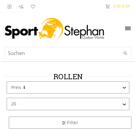
0,00 EUR
ROLLEN
Filter