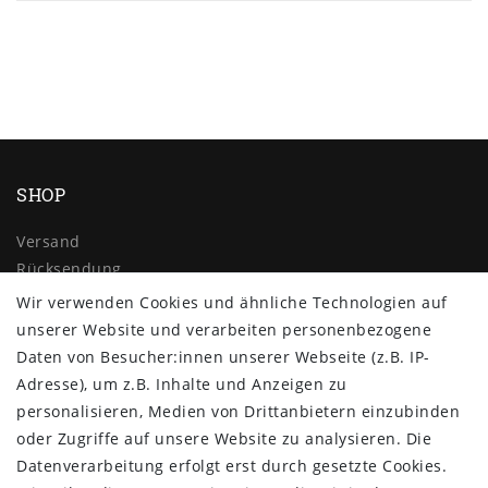
SHOP
Versand
Rücksendung
Widerrufs­recht
Wir verwenden Cookies und ähnliche Technologien auf
Impressum
unserer Website und verarbeiten personenbezogene
Daten­schutz­erklärung
Daten von Besucher:innen unserer Webseite (z.B. IP-
AGB
Adresse), um z.B. Inhalte und Anzeigen zu
Kontakt
personalisieren, Medien von Drittanbietern einzubinden
oder Zugriffe auf unsere Website zu analysieren. Die
ZAHLUNG & VERSAND
Datenverarbeitung erfolgt erst durch gesetzte Cookies.