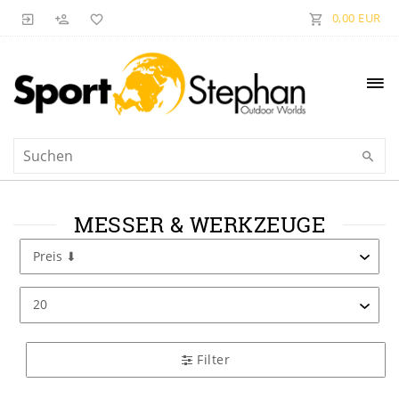
0,00 EUR
MESSER & WERKZEUGE
Filter