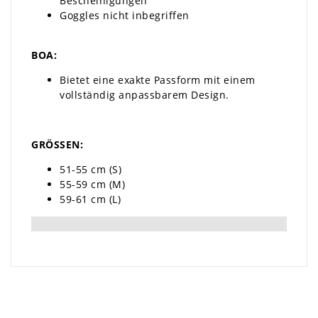
Bescheinigungen
Goggles nicht inbegriffen
BOA:
Bietet eine exakte Passform mit einem
vollständig anpassbarem Design.
GRÖSSEN:
51-55 cm (S)
55-59 cm (M)
59-61 cm (L)