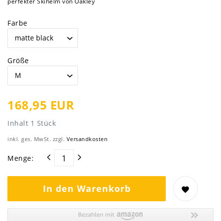
perfekter Skihelm von Oakley
Farbe
Größe
168,95 EUR
Inhalt
1
Stück
inkl. ges. MwSt. zzgl.
Versandkosten
Menge:
In den Warenkorb