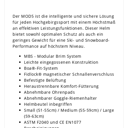
Der MOD5 ist die intelligente und sichere Lösung
für jeden Hochgebirgssport mit einem Höchstmaß
an effektiven Leistungsfunktionen. Dieser Helm
bietet sowohl optimalen Schutz als auch ein
geringes Gewicht für eine Ski- und Snowboard-
Performance auf höchstem Niveau.
MBS - Modular Brim System
Leichte eingegossenen Konstruktion
Boa®-Fit-System
Fidlock® magnetischer Schnallenverschluss
Befestigte Belüftung
Heraustrennbare Komfort-Fütterung
Abnehmbare Ohrenpads
Abnehmbarer Goggle-Riemenhalter
Helmbeutel inbegriffen
Small (51-55cm) / Medium (55-59cm) / Large
(59-63cm)
ASTM F2040 und CE EN1077