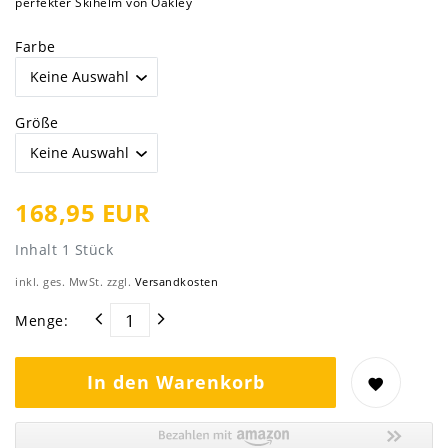
perfekter Skihelm von Oakley
Farbe
Größe
168,95 EUR
Inhalt
1
Stück
inkl. ges. MwSt. zzgl.
Versandkosten
Menge:
In den Warenkorb