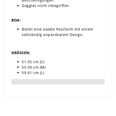
Bescheinigungen
Goggles nicht inbegriffen
BOA:
Bietet eine exakte Passform mit einem
vollständig anpassbarem Design.
GRÖSSEN:
51-55 cm (S)
55-59 cm (M)
59-61 cm (L)