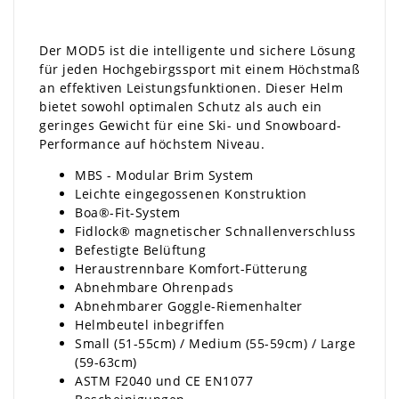
Der MOD5 ist die intelligente und sichere Lösung
für jeden Hochgebirgssport mit einem Höchstmaß
an effektiven Leistungsfunktionen. Dieser Helm
bietet sowohl optimalen Schutz als auch ein
geringes Gewicht für eine Ski- und Snowboard-
Performance auf höchstem Niveau.
MBS - Modular Brim System
Leichte eingegossenen Konstruktion
Boa®-Fit-System
Fidlock® magnetischer Schnallenverschluss
Befestigte Belüftung
Heraustrennbare Komfort-Fütterung
Abnehmbare Ohrenpads
Abnehmbarer Goggle-Riemenhalter
Helmbeutel inbegriffen
Small (51-55cm) / Medium (55-59cm) / Large
(59-63cm)
ASTM F2040 und CE EN1077