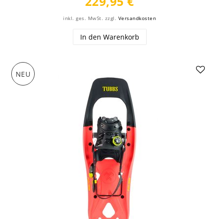
229,95 €
inkl. ges. MwSt.
zzgl.
Versandkosten
In den Warenkorb
NEU