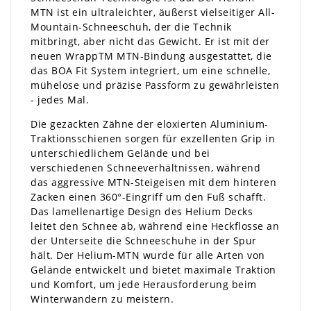
MTN ist ein ultraleichter, äußerst vielseitiger All-
Mountain-Schneeschuh, der die Technik
mitbringt, aber nicht das Gewicht. Er ist mit der
neuen WrappTM MTN-Bindung ausgestattet, die
das BOA Fit System integriert, um eine schnelle,
mühelose und präzise Passform zu gewährleisten
- jedes Mal.
Die gezackten Zähne der eloxierten Aluminium-
Traktionsschienen sorgen für exzellenten Grip in
unterschiedlichem Gelände und bei
verschiedenen Schneeverhältnissen, während
das aggressive MTN-Steigeisen mit dem hinteren
Zacken einen 360°-Eingriff um den Fuß schafft.
Das lamellenartige Design des Helium Decks
leitet den Schnee ab, während eine Heckflosse an
der Unterseite die Schneeschuhe in der Spur
hält. Der Helium-MTN wurde für alle Arten von
Gelände entwickelt und bietet maximale Traktion
und Komfort, um jede Herausforderung beim
Winterwandern zu meistern.