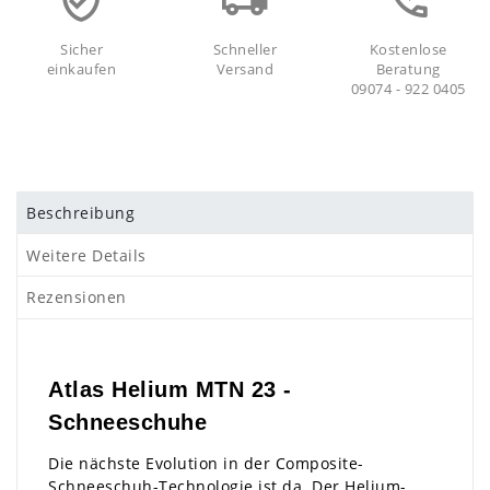
Sicher
Schneller
Kostenlose
einkaufen
Versand
Beratung
09074 - 922 0405
Beschreibung
Weitere Details
Rezensionen
Atlas Helium MTN 23 -
Schneeschuhe
Die nächste Evolution in der Composite-
Schneeschuh-Technologie ist da. Der Helium-