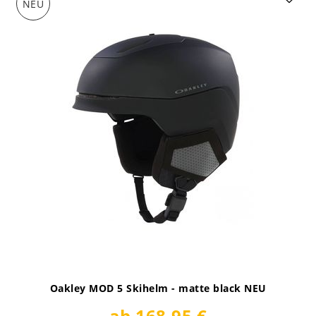
NEU
Oakley MOD 5 Skihelm - matte black NEU
ab 168,95 €