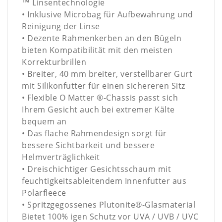
™
Linsentechnologie
• Inklusive Microbag für Aufbewahrung und
Reinigung der Linse
• Dezente Rahmenkerben an den Bügeln
bieten Kompatibilität mit den meisten
Korrekturbrillen
• Breiter, 40 mm breiter, verstellbarer Gurt
mit Silikonfutter für einen sichereren Sitz
• Flexible O Matter ®-Chassis passt sich
Ihrem Gesicht auch bei extremer Kälte
bequem an
• Das flache Rahmendesign sorgt für
bessere Sichtbarkeit und bessere
Helmverträglichkeit
• Dreischichtiger Gesichtsschaum mit
feuchtigkeitsableitendem Innenfutter aus
Polarfleece
• Spritzgegossenes Plutonite®-Glasmaterial
Bietet 100% igen Schutz vor UVA / UVB / UVC