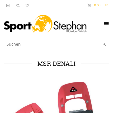
0,00 EUR
MSR DENALI