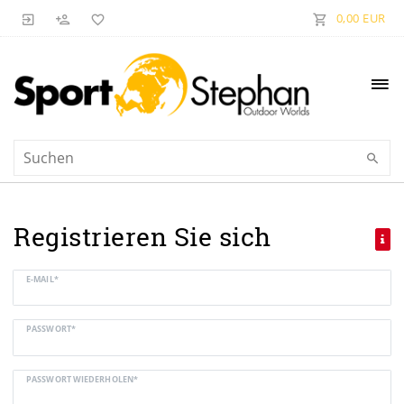
0,00 EUR
Registrieren Sie sich
E-MAIL*
PASSWORT*
PASSWORT WIEDERHOLEN*