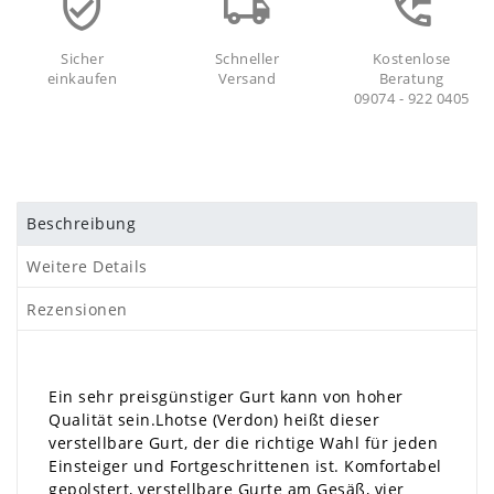
Sicher
Schneller
Kostenlose
einkaufen
Versand
Beratung
09074 - 922 0405
Beschreibung
Weitere Details
Rezensionen
Ein sehr preisgünstiger Gurt kann von hoher
Qualität sein.Lhotse (Verdon) heißt dieser
verstellbare Gurt, der die richtige Wahl für jeden
Einsteiger und Fortgeschrittenen ist. Komfortabel
gepolstert, verstellbare Gurte am Gesäß, vier