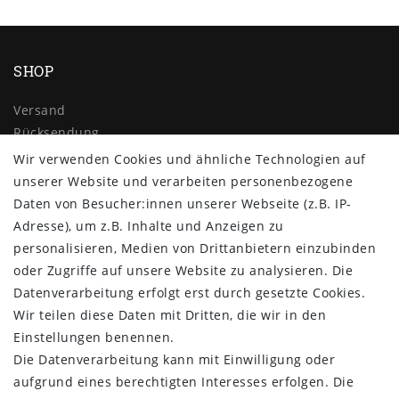
SHOP
Versand
Rücksendung
Widerrufs­recht
Wir verwenden Cookies und ähnliche Technologien auf
Impressum
unserer Website und verarbeiten personenbezogene
Daten­schutz­erklärung
Daten von Besucher:innen unserer Webseite (z.B. IP-
AGB
Adresse), um z.B. Inhalte und Anzeigen zu
Kontakt
personalisieren, Medien von Drittanbietern einzubinden
oder Zugriffe auf unsere Website zu analysieren. Die
ZAHLUNG & VERSAND
Datenverarbeitung erfolgt erst durch gesetzte Cookies.
Wir teilen diese Daten mit Dritten, die wir in den
Einstellungen benennen.
Die Datenverarbeitung kann mit Einwilligung oder
aufgrund eines berechtigten Interesses erfolgen. Die