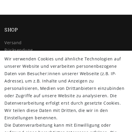
SHOP
Versand
Rücksendung
Widerrufs­recht
Wir verwenden Cookies und ähnliche Technologien auf
Impressum
unserer Website und verarbeiten personenbezogene
Daten­schutz­erklärung
Daten von Besucher:innen unserer Webseite (z.B. IP-
AGB
Adresse), um z.B. Inhalte und Anzeigen zu
Kontakt
personalisieren, Medien von Drittanbietern einzubinden
oder Zugriffe auf unsere Website zu analysieren. Die
ZAHLUNG & VERSAND
Datenverarbeitung erfolgt erst durch gesetzte Cookies.
Wir teilen diese Daten mit Dritten, die wir in den
Einstellungen benennen.
Die Datenverarbeitung kann mit Einwilligung oder