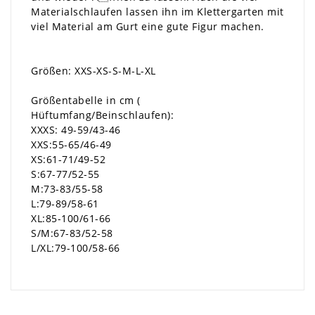
Materialschlaufen lassen ihn im Klettergarten mit
viel Material am Gurt eine gute Figur machen.
Größen: XXS-XS-S-M-L-XL
Größentabelle in cm (
Hüftumfang/Beinschlaufen):
XXXS: 49-59/43-46
XXS:55-65/46-49
XS:61-71/49-52
S:67-77/52-55
M:73-83/55-58
L:79-89/58-61
XL:85-100/61-66
S/M:67-83/52-58
L/XL:79-100/58-66